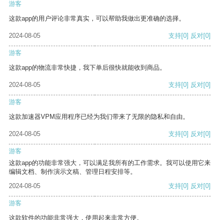
游客
这款app的用户评论非常真实，可以帮助我做出更准确的选择。
2024-08-05
支持
[0]
反对
[0]
游客
这款app的物流非常快捷，我下单后很快就能收到商品。
2024-08-05
支持
[0]
反对
[0]
游客
这款加速器VPM应用程序已经为我们带来了无限的隐私和自由。
2024-08-05
支持
[0]
反对
[0]
游客
这款app的功能非常强大，可以满足我所有的工作需求。我可以使用它来
编辑文档、制作演示文稿、管理日程安排等。
2024-08-05
支持
[0]
反对
[0]
游客
这款软件的功能非常强大，使用起来非常方便。