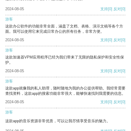
2024-08-05
支持
[0]
反对
[0]
游客
这款办公软件的功能非常全面，涵盖了文档、表格、演示文稿等各个方
面。我可以使用它来完成日常办公的所有任务，非常方便。
2024-08-05
支持
[0]
反对
[0]
游客
这款加速器VPM应用程序已经为我们带来了无限的隐私保护和安全性保
护。
2024-08-05
支持
[0]
反对
[0]
游客
这款app就像我的私人助理，随时随地为我的办公提供帮助。我经常需要
查找资料，这款app的搜索功能非常强大，能够快速找到我需要的信息。
2024-08-05
支持
[0]
反对
[0]
游客
这款app的音乐资源非常优质，可以让我尽情享受音乐的魅力。