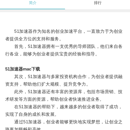
简介
排行
51加速器作为知名的创业加速平台，一直致力于为创业
者提供全方位的支持和服务。
首先，51加速器拥有一支优秀的导师团队，他们来自各
行各业，能够为创业者提供宝贵的经验和指导。
51加速器mac下载
其次，51加速器与多家投资机构合作，为创业者提供融
资支持，帮助他们扩大规模、提升竞争力。
此外，51加速器还有丰富的资源库，包括市场营销、技
术研发等方面的资源，帮助创业者快速推进业务。
在51加速器的帮助下，越来越多的创业者取得了成功，
实现了自身的成长和发展。
通过51加速器，创业者能够更快地实现梦想，让创业之
路更加顺畅和高效。