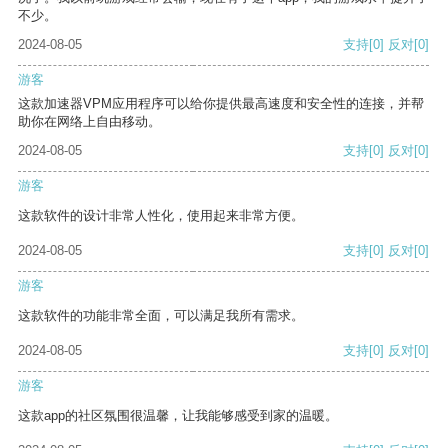
不少。
2024-08-05
支持
[0]
反对
[0]
游客
这款加速器VPM应用程序可以给你提供最高速度和安全性的连接，并帮
助你在网络上自由移动。
2024-08-05
支持
[0]
反对
[0]
游客
这款软件的设计非常人性化，使用起来非常方便。
2024-08-05
支持
[0]
反对
[0]
游客
这款软件的功能非常全面，可以满足我所有需求。
2024-08-05
支持
[0]
反对
[0]
游客
这款app的社区氛围很温馨，让我能够感受到家的温暖。