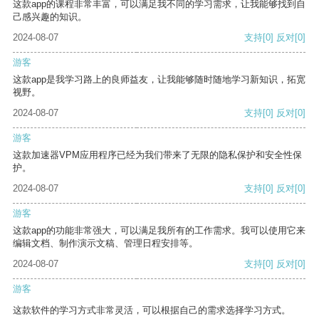
这款app的课程非常丰富，可以满足我不同的学习需求，让我能够找到自
己感兴趣的知识。
2024-08-07
支持
[0]
反对
[0]
游客
这款app是我学习路上的良师益友，让我能够随时随地学习新知识，拓宽
视野。
2024-08-07
支持
[0]
反对
[0]
游客
这款加速器VPM应用程序已经为我们带来了无限的隐私保护和安全性保
护。
2024-08-07
支持
[0]
反对
[0]
游客
这款app的功能非常强大，可以满足我所有的工作需求。我可以使用它来
编辑文档、制作演示文稿、管理日程安排等。
2024-08-07
支持
[0]
反对
[0]
游客
这款软件的学习方式非常灵活，可以根据自己的需求选择学习方式。