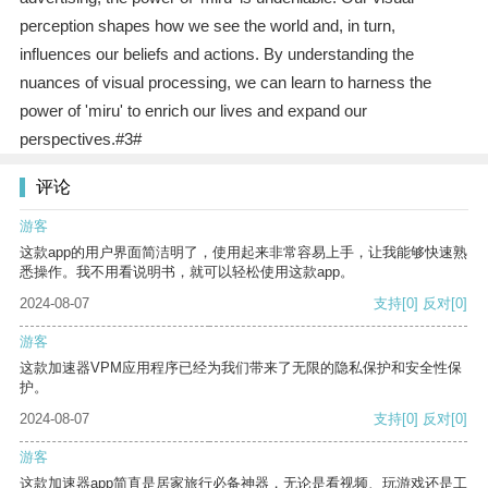
perception shapes how we see the world and, in turn,
influences our beliefs and actions. By understanding the
nuances of visual processing, we can learn to harness the
power of 'miru' to enrich our lives and expand our
perspectives.#3#
评论
游客
这款app的用户界面简洁明了，使用起来非常容易上手，让我能够快速熟
悉操作。我不用看说明书，就可以轻松使用这款app。
2024-08-07
支持
[0]
反对
[0]
游客
这款加速器VPM应用程序已经为我们带来了无限的隐私保护和安全性保
护。
2024-08-07
支持
[0]
反对
[0]
游客
这款加速器app简直是居家旅行必备神器，无论是看视频、玩游戏还是工