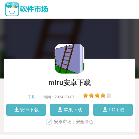
miru安卓下载
工具
|
时间：2024-08-07
|
安卓下载
苹果下载
PC下载
安卓市场，安全绿色