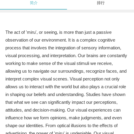
简介
排行
The act of 'miru', or seeing, is more than just a passive
observation of our environment. It is a complex cognitive
process that involves the integration of sensory information,
visual processing, and interpretation. Our brains are constantly
working to make sense of the visual stimuli we receive,
allowing us to navigate our surroundings, recognize faces, and
interpret complex visual scenes. Visual perception not only
allows us to interact with the world but also plays a crucial role
in shaping our beliefs and understanding. Studies have shown
that what we see can significantly impact our perceptions,
attitudes, and decision-making. Our visual experiences can
influence how we form opinions, make judgments, and even
shape our identities. From optical illusions to the effects of
advertising, the power of 'miru' is undeniable. Our visual